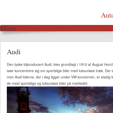
Aut
Menu
Skip to content
Audi
Den tyske bilproducent Audi, blev grundlagt i 1910 af August Horch
især koncentrere sig om sportslige biler med luksuriøse træk. Der 
men Audi bilerne, der i dag ligger under VW koncernen, er stadi
de mest sportslige og luksuriøse biler på markedet.